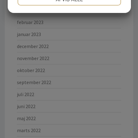
JA
NEJ
JA
NEJ
marts 2023
MARKETING
STATISTIK
februar 2023
januar 2023
december 2022
november 2022
oktober 2022
september 2022
juli 2022
juni 2022
maj 2022
marts 2022