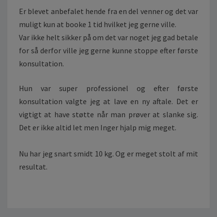
N
Er blevet anbefalet hende fra en del venner og det var
I
muligt kun at booke 1 tid hvilket jeg gerne ville.
N
Var ikke helt sikker på om det var noget jeg gad betale
G
for så derfor ville jeg gerne kunne stoppe efter første
konsultation.
Hun var super professionel og efter første
konsultation valgte jeg at lave en ny aftale. Det er
vigtigt at have støtte når man prøver at slanke sig.
Det er ikke altid let men Inger hjalp mig meget.
Nu har jeg snart smidt 10 kg. Og er meget stolt af mit
resultat.