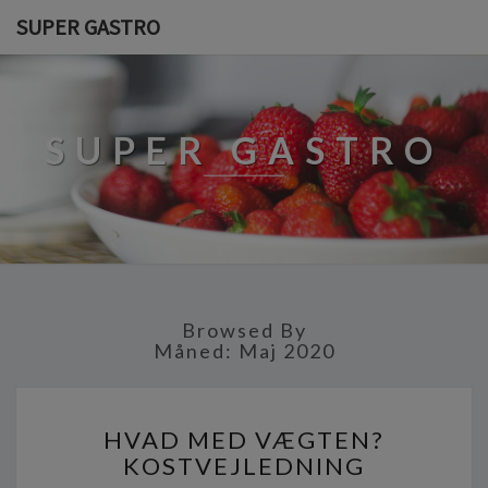
SUPER GASTRO
SUPER GASTRO
Browsed By
Måned:
Maj 2020
H
HVAD MED VÆGTEN?
V
KOSTVEJLEDNING
A