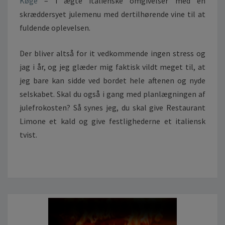
Køge
– i ægte italienske omgivelser med en
skræddersyet julemenu med dertilhørende vine til at
fuldende oplevelsen.
Der bliver altså for it vedkommende ingen stress og
jag i år, og jeg glæder mig faktisk vildt meget til, at
jeg bare kan sidde ved bordet hele aftenen og nyde
selskabet. Skal du også i gang med planlægningen af
julefrokosten? Så synes jeg, du skal give Restaurant
Limone et kald og give festlighederne et italiensk
tvist.